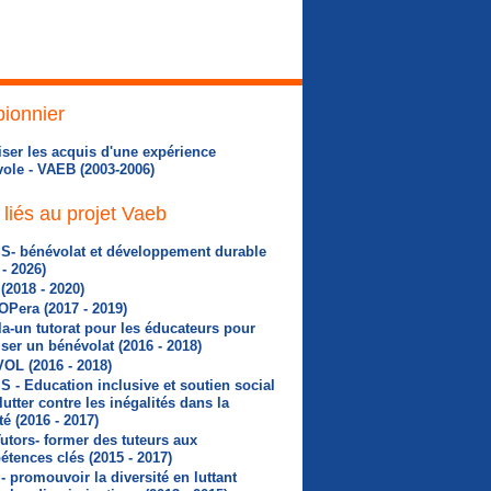
pionnier
iser les acquis d'une expérience
ole - VAEB (2003-2006)
 liés au projet Vaeb
S- bénévolat et développement durable
 - 2026)
(2018 - 2020)
Pera (2017 - 2019)
a-un tutorat pour les éducateurs pour
iser un bénévolat (2016 - 2018)
OL (2016 - 2018)
S - Education inclusive et soutien social
lutter contre les inégalités dans la
té (2016 - 2017)
utors- former des tuteurs aux
tences clés (2015 - 2017)
- promouvoir la diversité en luttant