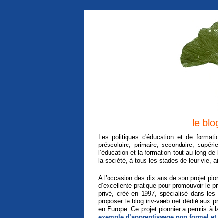
le blo
Les politiques d'éducation et de forma
préscolaire, primaire, secondaire, supér
l’éducation et la formation tout au long de
la société, à tous les stades de leur vie,
A l’occasion des dix ans de son projet pio
d’excellente pratique pour promouvoir le p
privé, créé en 1997, spécialisé dans les 
proposer le blog iriv-vaeb.net dédié aux pr
en Europe. Ce projet pionnier a permis à
exemple d’apprentissage non formel et