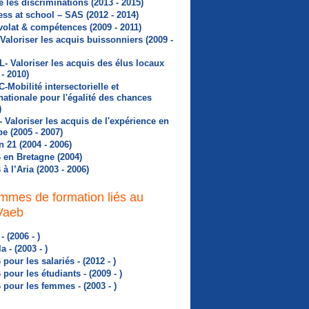
e les discriminations (2013 - 2015)
ss at school – SAS (2012 - 2014)
olat & compétences (2009 - 2011)
Valoriser les acquis buissonniers (2009 -
- Valoriser les acquis des élus locaux
 - 2010)
-Mobilité intersectorielle et
nationale pour l'égalité des chances
)
 Valoriser les acquis de l'expérience en
e (2005 - 2007)
n 21 (2004 - 2006)
en Bretagne (2004)
à l’Aria (2003 - 2006)
mmes de formation liés au
 Vaeb
- (2006 - )
a - (2003 - )
pour les salariés - (2012 - )
pour les étudiants - (2009 - )
pour les femmes - (2003 - )