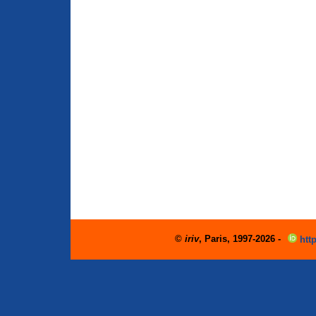
©
iriv
, Paris, 1997-2026 -
http