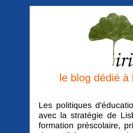
le blog dédié à
Les politiques d'éducat
avec la stratégie de L
formation préscolaire, pr