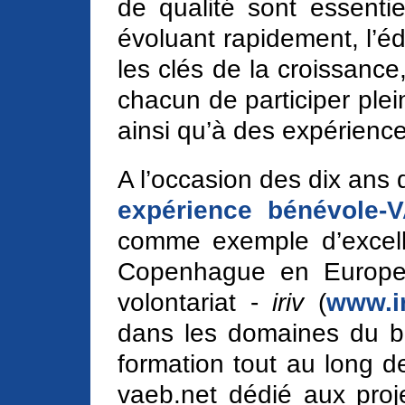
de qualité sont essenti
évoluant rapidement, l’éd
les clés de la croissance,
chacun de participer plei
ainsi qu’à des expérienc
A l’occasion des dix ans 
expérience bénévole-
comme exemple d’excell
Copenhague en Europe, l
volontariat -
iriv
(
www.ir
dans les domaines du bén
formation tout au long de 
vaeb.net dédié aux proje