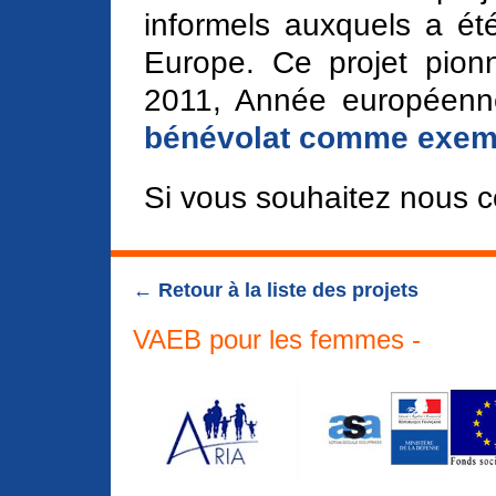
informels auxquels a été 
Europe. Ce projet pio
2011, Année européenne 
bénévolat comme exempl
Si vous souhaitez nous c
← Retour à la liste des projets
VAEB pour les femmes -