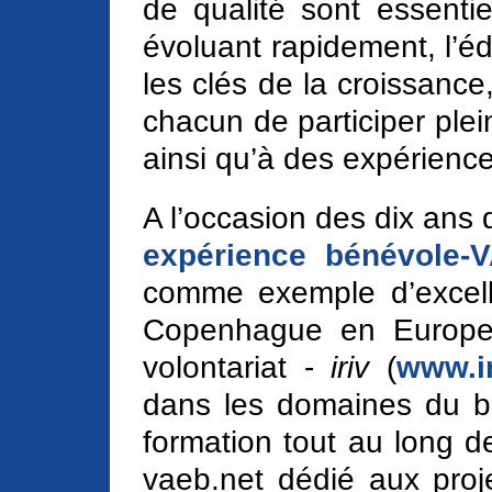
de qualité sont essenti
évoluant rapidement, l’éd
les clés de la croissance,
chacun de participer plei
ainsi qu’à des expérienc
A l’occasion des dix ans 
expérience bénévole-
comme exemple d’excell
Copenhague en Europe, l
volontariat -
iriv
(
www.ir
dans les domaines du bén
formation tout au long de 
vaeb.net dédié aux proje