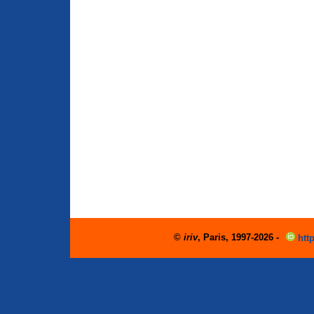
©
iriv
, Paris, 1997-2026 -
http