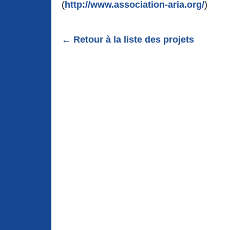
(
http://www.association-aria.org/
)
← Retour à la liste des projets