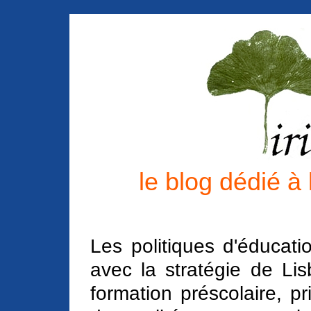
le blog dédié à
Les politiques d'éducat
avec la stratégie de L
formation préscolaire, pr