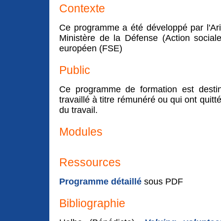
Contexte
Ce programme a été développé par l'Aria
Ministère de la Défense (Action socia
européen (FSE)
Public
Ce programme de formation est desti
travaillé à titre rémunéré ou qui ont quit
du travail.
Modules
Ressources
Programme détaillé
sous PDF
Bibliographie