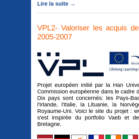
Lire la suite →
VPL2- Valoriser les acquis de
2005-2007
Projet européen initié par la Han Univ
Commission européenne dans le cadre d'u
Dix pays sont concernés: les Pays-Bas
l'Irlande, l'Italie, la Lituanie, la No
Royaume-Uni. Voici le site du projet : w
s'est inspirée du portfolio Vaeb et 
Bretagne.