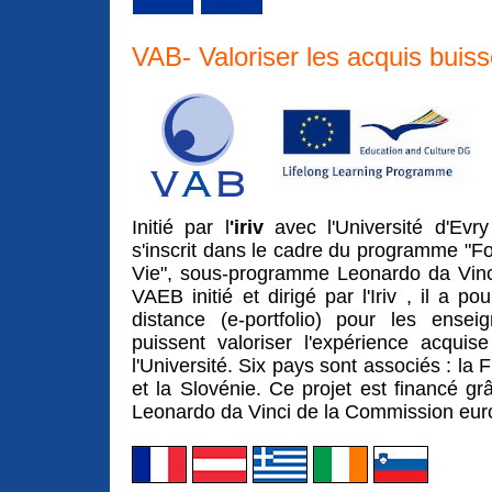
VAB- Valoriser les acquis buis
Initié par l
'iriv
avec l'Université d'Evr
s'inscrit dans le cadre du programme "F
Vie", sous-programme Leonardo da Vinci
VAEB initié et dirigé par l'Iriv , il a p
distance (e-portfolio) pour les enseig
puissent valoriser l'expérience acqui
l'Université. Six pays sont associés : la F
et la Slovénie. Ce projet est financé
Leonardo da Vinci de la Commission eu