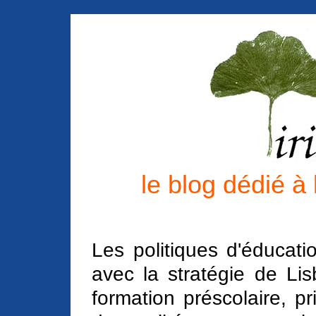
le blog dédié à
Les politiques d'éducat
avec la stratégie de L
formation préscolaire, pr