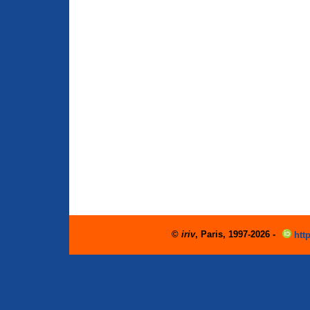
©
iriv
, Paris, 1997-2026 -
http