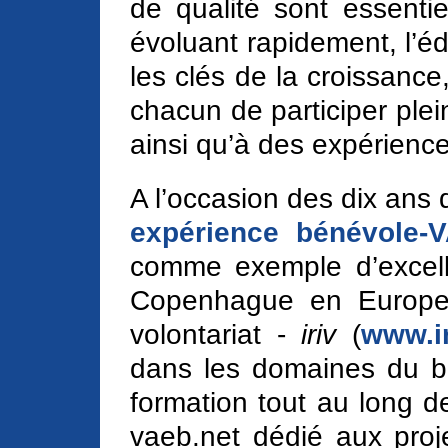
de qualité sont essenti
évoluant rapidement, l’éd
les clés de la croissance,
chacun de participer plei
ainsi qu’à des expérienc
A l’occasion des dix ans 
expérience bénévole-
comme exemple d’excell
Copenhague en Europe, l
volontariat -
iriv
(
www.ir
dans les domaines du bén
formation tout au long de 
vaeb.net dédié aux proje