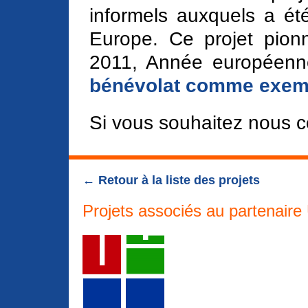
informels auxquels a été 
Europe. Ce projet pio
2011, Année européenne 
bénévolat comme exempl
Si vous souhaitez nous c
← Retour à la liste des projets
Projets associés au partenaire 