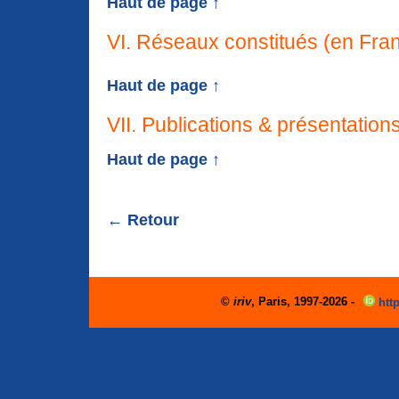
Haut de page ↑
VI. Réseaux constitués (en Fra
Haut de page ↑
VII. Publications & présentation
Haut de page ↑
← Retour
©
iriv
, Paris, 1997-2026 -
http