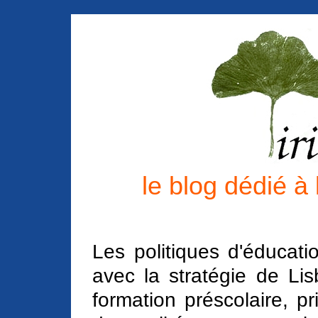
le blog dédié à
Les politiques d'éducat
avec la stratégie de L
formation préscolaire, pr