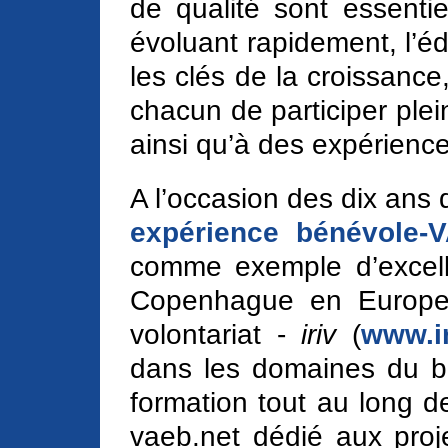
de qualité sont essenti
évoluant rapidement, l’éd
les clés de la croissance,
chacun de participer plei
ainsi qu’à des expérienc
A l’occasion des dix ans 
expérience bénévole-
comme exemple d’excell
Copenhague en Europe, l
volontariat -
iriv
(
www.ir
dans les domaines du bén
formation tout au long de 
vaeb.net dédié aux proje