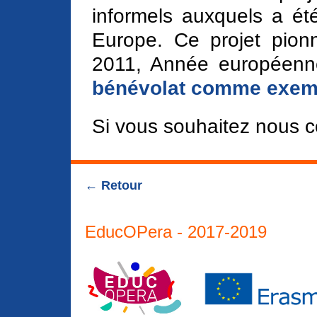
informels auxquels a été 
Europe. Ce projet pio
2011, Année européenne 
bénévolat comme exempl
Si vous souhaitez nous c
← Retour
EducOPera - 2017-2019