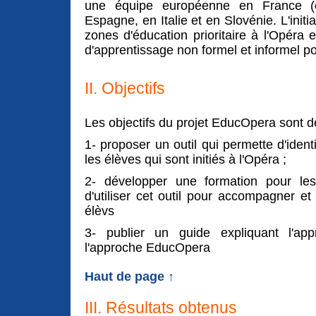
une équipe européenne en France (c
Espagne, en Italie et en Slovénie. L'init
zones d'éducation prioritaire à l'Opér
d'apprentissage non formel et informel pou
II. Objectifs
Les objectifs du projet EducOpera sont d
1- proposer un outil qui permette d'iden
les élèves qui sont initiés à l'Opéra ;
2- développer une formation pour les
d'utiliser cet outil pour accompagner e
élèvs
3- publier un guide expliquant l'ap
l'approche EducOpera
Haut de page ↑
III. Résultats obtenus